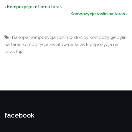
Kompozycje roślin na taras
Kompozycje roślin na taras
bakopa
kompozycja roślin w donicy
kompozycje bylin
na taras
kompozycje kwiatów na taras
kompozycje na
taras
tuja
facebook