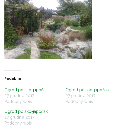
Podobne
Ogród polsko-japoński
Ogród polsko-japoński
27 grudnia 2017
27 grudnia 2017
Podobny wpis
Podobny wpis
Ogród polsko-japoński
27 grudnia 2017
Podobny wpis