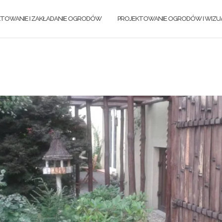
KTOWANIE I ZAKŁADANIE OGRODÓW
PROJEKTOWANIE OGRODÓW I WIZUA