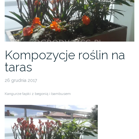
Kompozycje roślin na
taras
26 grudnia 2017
Kangurze łapki z begonią i bambusem