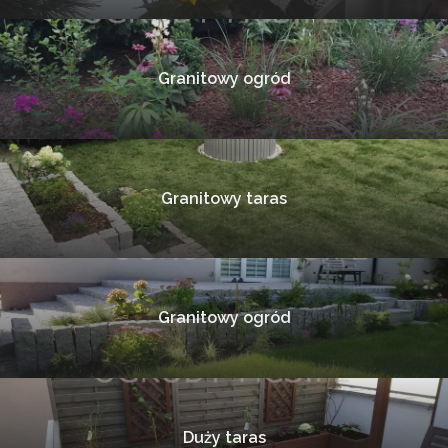
Granitowy ogród
Granitowy taras
Granitowy ogród
Duży taras