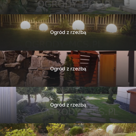
Ogród z rzeźbą
Ogród z rzeźbą
Ogród z rzeźbą