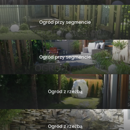
Ogród przy segmencie
Ogród przy segmencie
Ogród z rzeźbą
Ogród z rzeźbą