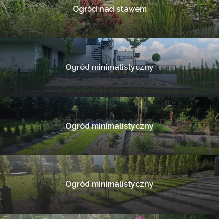
Ogród nad stawem
Ogród minimalistyczny
Ogród minimalistyczny
Ogród minimalistyczny