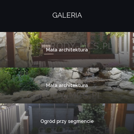
GALERIA
Mała architektura
Mała architektura
Ogród przy segmencie