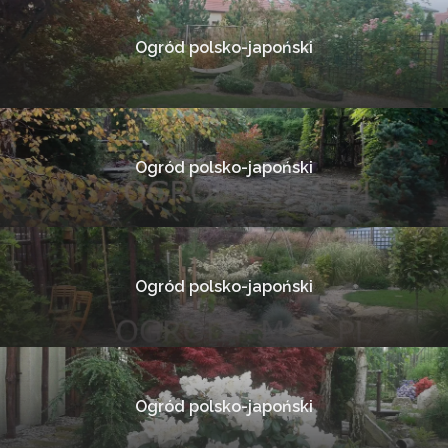
Ogród polsko-japoński
Ogród polsko-japoński
Ogród polsko-japoński
Ogród polsko-japoński