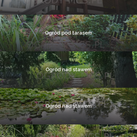
Ogród pod tarasem
Ogród nad stawem
Ogród nad stawem