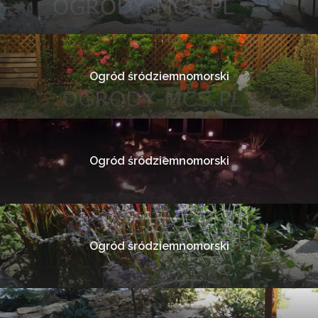
Ogród śródziemnomorski
Ogród śródziemnomorski
Ogród śródziemnomorski