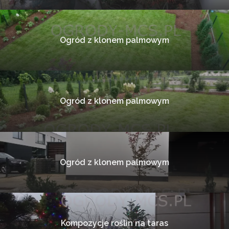
Ogród z klonem palmowym
Ogród z klonem palmowym
Ogród z klonem palmowym
Kompozycje roślin na taras