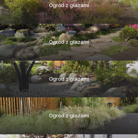
Ogród z głazami
Ogród z głazami
Ogród z głazami
Ogród z głazami