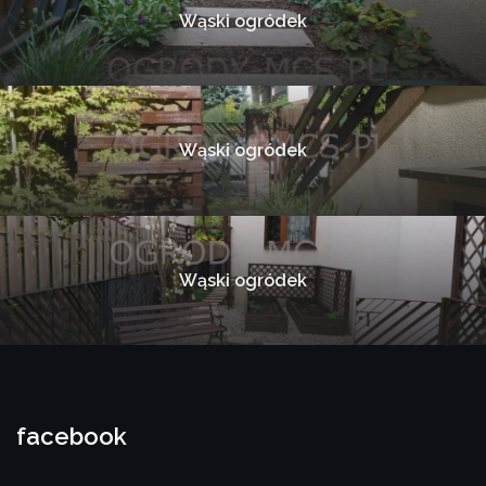
Wąski ogródek
Wąski ogródek
Wąski ogródek
facebook