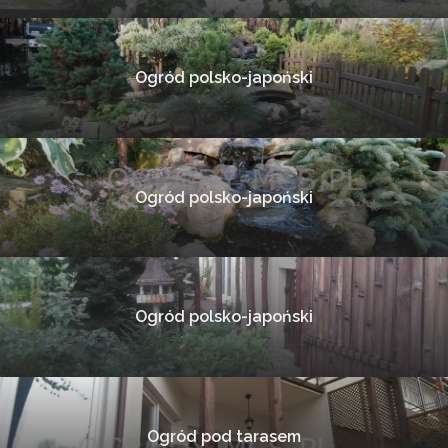
Ogród polsko-japoński
Ogród polsko-japoński
Ogród polsko-japoński
Ogród pod tarasem