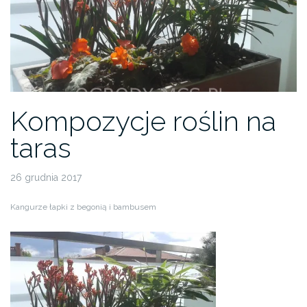
Kompozycje roślin na
taras
26 grudnia 2017
Kangurze łapki z begonią i bambusem