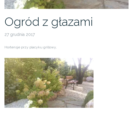
Ogród z głazami
27 grudnia 2017
Hortensje przy placyku grillowy,