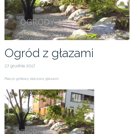
Ogród z głazami
27 grudnia 2017
Placyk grillowy otoczony głazami