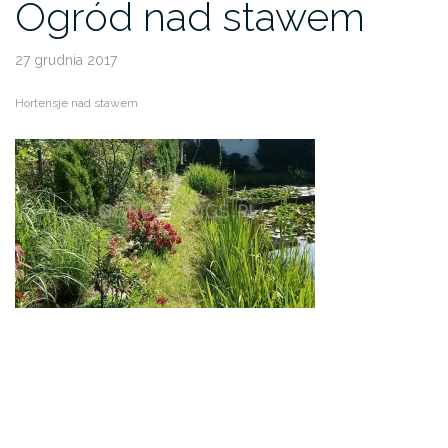
Ogród nad stawem
27 grudnia 2017
Hortensje nad stawem