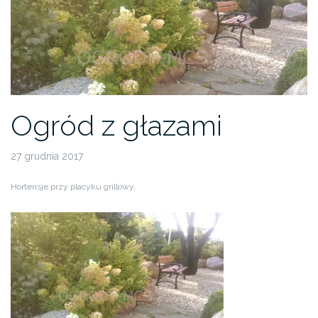
Ogród z głazami
27 grudnia 2017
Hortensje przy placyku grillowy,