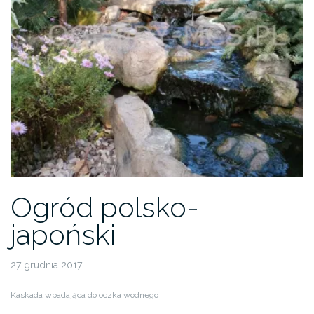
Ogród polsko-
japoński
27 grudnia 2017
Kaskada wpadająca do oczka wodnego