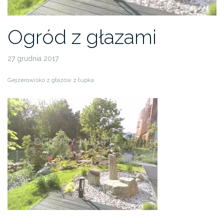
Ogród z głazami
27 grudnia 2017
Gejzerowisko z głazów z łupka