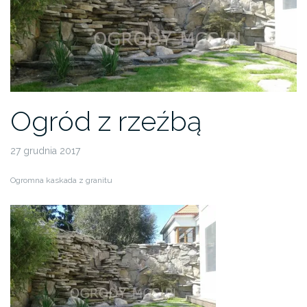
Ogród z rzeźbą
27 grudnia 2017
Ogromna kaskada z granitu