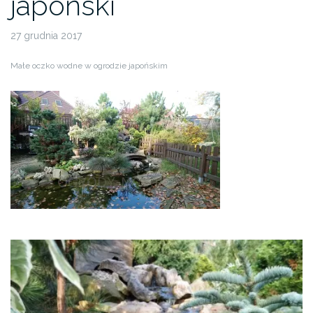
japoński
27 grudnia 2017
Małe oczko wodne w ogrodzie japońskim