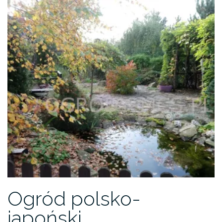
Ogród polsko-
japoński