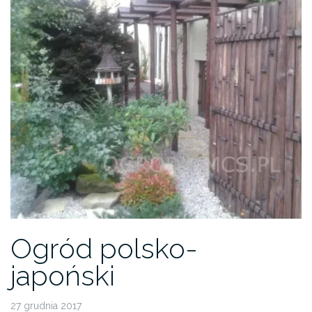
Ogród polsko-
japoński
27 grudnia 2017