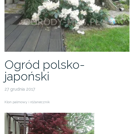
Ogród polsko-
japoński
27 grudnia 2017
Klon palmowy i różanecznik