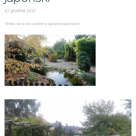
27 grudnia 2017
Widok na oczko wodne w ogrodzie japońskim