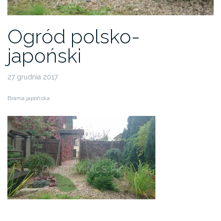
Ogród polsko-
japoński
27 grudnia 2017
Brama japońska