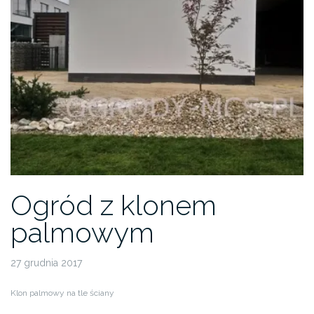
Ogród z klonem
palmowym
27 grudnia 2017
Klon palmowy na tle ściany