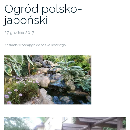
Ogród polsko-
japoński
27 grudnia 2017
Kaskada wpadająca do oczka wodnego