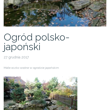
Ogród polsko-
japoński
27 grudnia 2017
Małe oczko wodne w ogrodzie japońskim