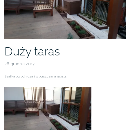
Duży taras
26 grudnia 2017
Szafka ogrodnicza i wpuszczana rabata