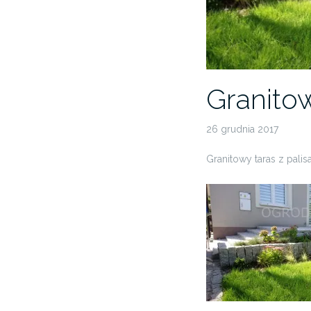
Granito
26 grudnia 2017
Granitowy taras z palis