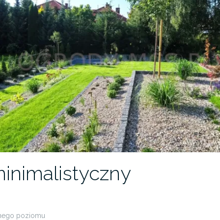
inimalistyczny
rnego poziomu