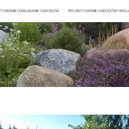
KTOWANIE I ZAKŁADANIE OGRODÓW
PROJEKTOWANIE OGRODÓW I WIZUA