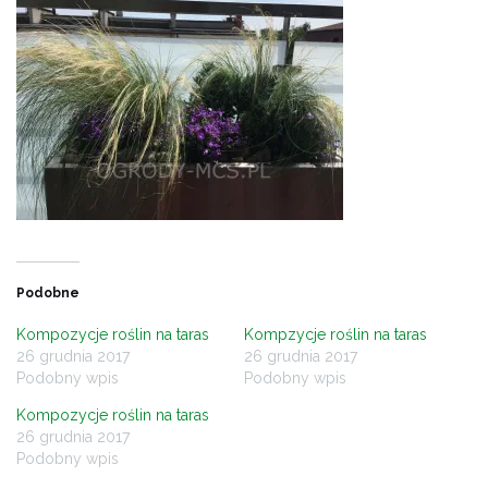
Podobne
Kompozycje roślin na taras
Kompzycje roślin na taras
26 grudnia 2017
26 grudnia 2017
Podobny wpis
Podobny wpis
Kompozycje roślin na taras
26 grudnia 2017
Podobny wpis