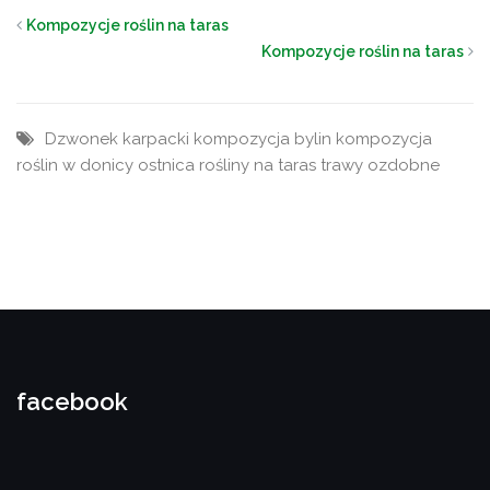
Kompozycje roślin na taras
Kompozycje roślin na taras
Dzwonek karpacki
kompozycja bylin
kompozycja
roślin w donicy
ostnica
rośliny na taras
trawy ozdobne
facebook