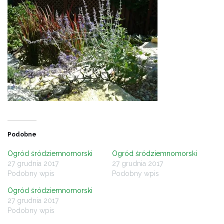
Podobne
Ogród śródziemnomorski
Ogród śródziemnomorski
27 grudnia 2017
27 grudnia 2017
Podobny wpis
Podobny wpis
Ogród śródziemnomorski
27 grudnia 2017
Podobny wpis