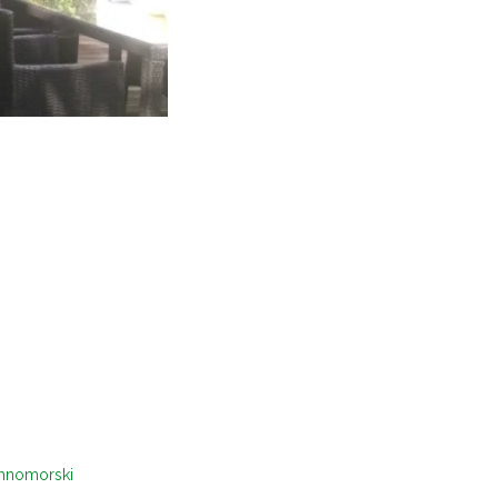
mnomorski