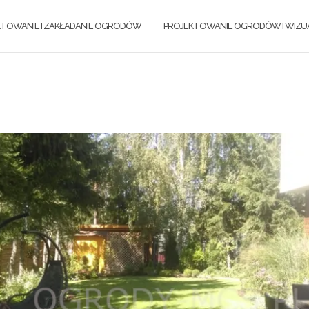
KTOWANIE I ZAKŁADANIE OGRODÓW
PROJEKTOWANIE OGRODÓW I WIZUA