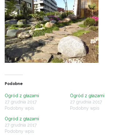
Podobne
Ogród z głazami
Ogród z głazami
27 grudnia 2017
27 grudnia 2017
Podobny wpis
Podobny wpis
Ogród z głazami
27 grudnia 2017
Podobny wpis