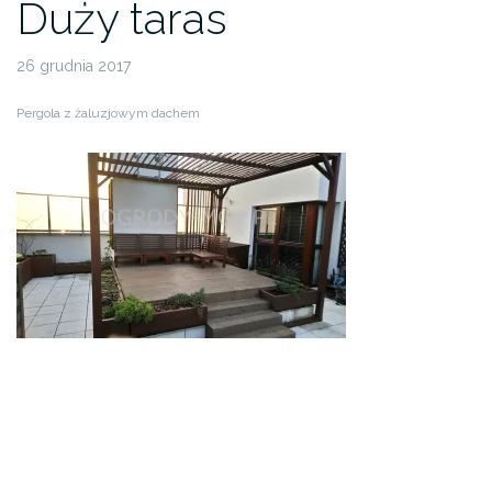
Duży taras
26 grudnia 2017
Pergola z żaluzjowym dachem