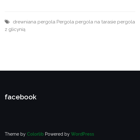
drewniana pergola
Pergola
pergola na tarasie
pergola
z glicynią
facebook
Theme by
Colorlib
Powered by
WordPress