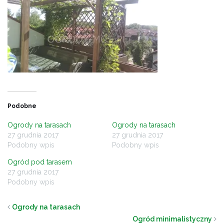
Podobne
Ogrody na tarasach
Ogrody na tarasach
27 grudnia 2017
27 grudnia 2017
Podobny wpis
Podobny wpis
Ogród pod tarasem
27 grudnia 2017
Podobny wpis
Ogrody na tarasach
Ogród minimalistyczny