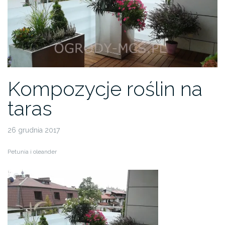
Kompozycje roślin na
taras
26 grudnia 2017
Petunia i oleander