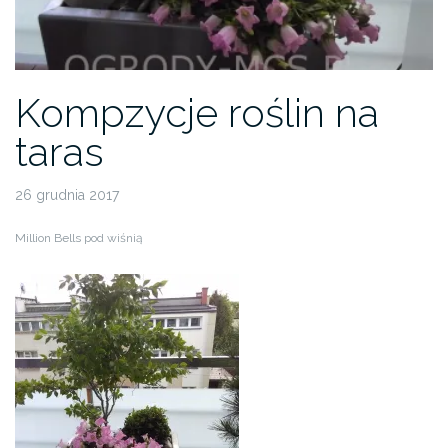
Kompzycje roślin na
taras
26 grudnia 2017
Million Bells pod wiśnią