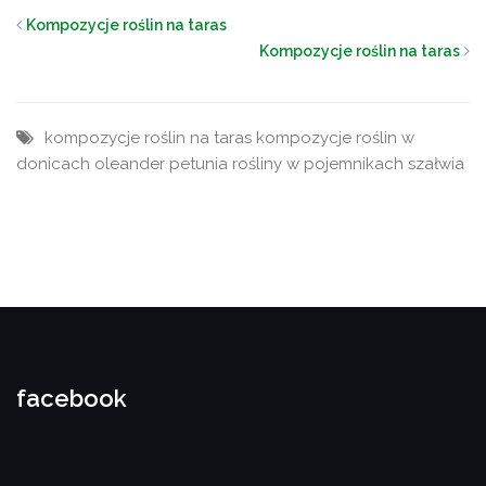
Kompozycje roślin na taras
Kompozycje roślin na taras
kompozycje roślin na taras
kompozycje roślin w
donicach
oleander
petunia
rośliny w pojemnikach
szałwia
facebook