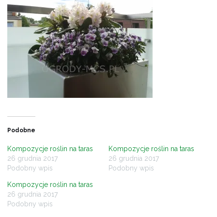
Podobne
Kompozycje roślin na taras
Kompozycje roślin na taras
26 grudnia 2017
26 grudnia 2017
Podobny wpis
Podobny wpis
Kompozycje roślin na taras
26 grudnia 2017
Podobny wpis