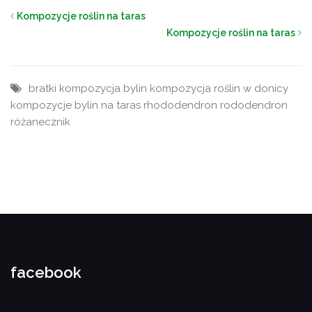
Kompozycje roślin na taras
Kompozycje roślin na taras
bratki
kompozycja bylin
kompozycja roślin w donicy
kompozycje bylin na taras
rhododendron
rododendron
różanecznik
facebook