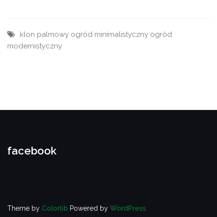
klon palmowy
ogród minimalistyczny
ogród
modernistyczny
facebook
Theme by
Colorlib
Powered by
WordPress