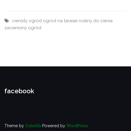
cienisty ogród
ogród na tarasie
rośliny do cienia
zacieniony ogród
facebook
Theme by
Colorlib
Powered by
WordPress