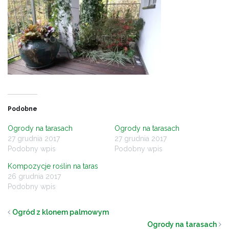
Podobne
Ogrody na tarasach
Ogrody na tarasach
27 grudnia 2017
27 grudnia 2017
Podobny wpis
Podobny wpis
Kompozycje roślin na taras
26 grudnia 2017
Podobny wpis
Ogród z klonem palmowym
Ogrody na tarasach